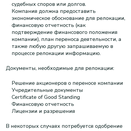
судебных споров или долгов.
Компания должна предоставить
экономическое обоснование для релокации,
финансовую отчетность (как
подтверждение финансового положения
компании), план переноса деятельности, а
также любую другую запрашиваемую в
процессе релокации информацию.
Документы, необходимые для релокации:
Решение акционеров о переносе компании
Учредительные документы
Certificate of Good Standing
Финансовую отчетность
Лицензии и разрешения
В некоторых случаях потребуется одобрение