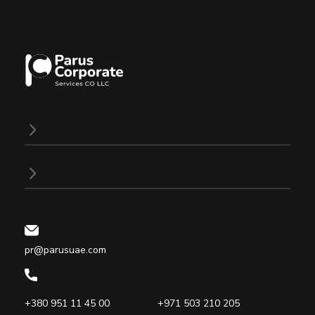
pr@parusuae.com
+380 951 11 45 00
+971 503 210 205