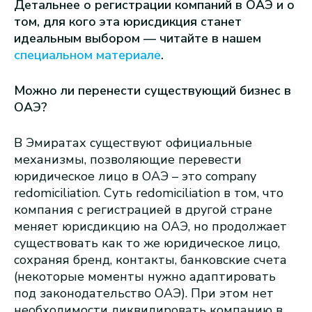
Детальнее о регистрации компаний в ОАЭ и о
том, для кого эта юрисдикция станет
идеальным выбором — читайте в нашем
специальном материале
.
Можно ли перенести существующий бизнес в
ОАЭ?
В Эмиратах существуют официальные
механизмы, позволяющие перевести
юридическое лицо в ОАЭ – это company
redomiciliation. Суть redomiciliation в том, что
компания с регистрацией в другой стране
меняет юрисдикцию на ОАЭ, но продолжает
существовать как то же юридическое лицо,
сохраняя бренд, контакты, банковские счета
(некоторые моменты нужно адаптировать
под законодательство ОАЭ). При этом нет
необходимости ликвидировать компанию в