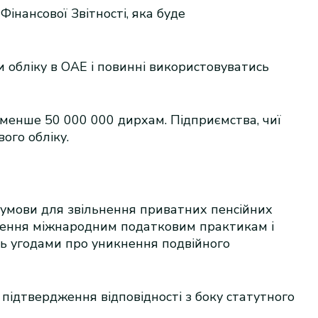
інансової Звітності, яка буде
 обліку в ОАЕ і повинні використовуватись
менше 50 000 000 дирхам. Підприємства, чиї
ого обліку.
 умови для звільнення приватних пенсійних
льнення міжнародним податковим практикам і
сь угодами про уникнення подвійного
підтвердження відповідності з боку статутного