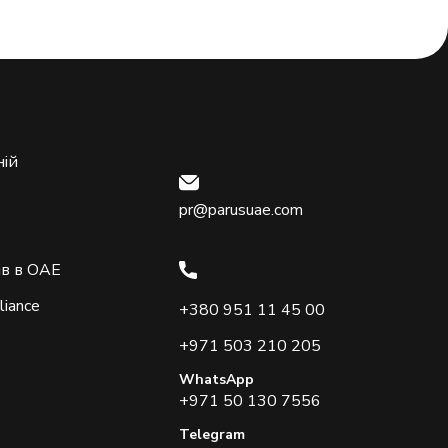
ній
pr@parusuae.com
ів в ОАЕ
liance
+380 951 11 45 00
+971 503 210 205
WhatsApp
+971 50 130 7556
Telegram