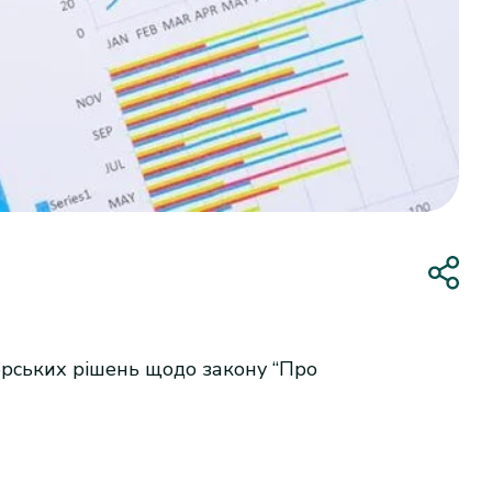
терських рішень щодо закону “Про