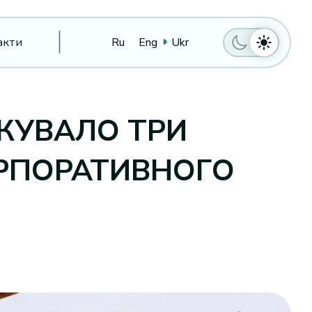
акти
Ru
Eng
Ukr
ІКУВАЛО ТРИ
РПОРАТИВНОГО