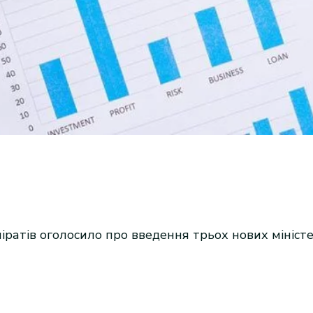
міратів оголосило про введення трьох нових мініс