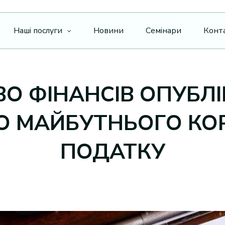
Наші послуги
Новини
Семінари
Конт
ВО ФІНАНСІВ ОПУБЛ
О МАЙБУТНЬОГО КО
ПОДАТКУ