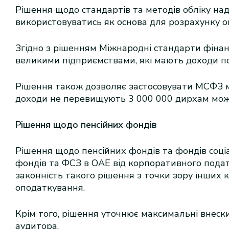
Рішення щодо стандартів та методів обліку над
використовуватись як основа для розрахунку о
Згідно з рішенням Міжнародні стандарти фінан
великими підприємствами, які мають доходи п
Рішення також дозволяє застосовувати МСФЗ м
доходи не перевищують 3 000 000 дирхам можут
Рішення щодо пенсійних фондів
Рішення щодо пенсійних фондів та фондів соці
фондів та ФСЗ в ОАЕ від корпоративного подат
законність такого рішення з точки зору інших
оподаткування.
Крім того, рішення уточнює максимальні внески
аудитора.