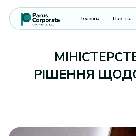
Головна
Про нас
МІНІСТЕРСТ
РІШЕННЯ ЩОД