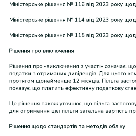
Міністерське рішення № 116 від 2023 року щодо
Міністерське рішення № 114 від 2023 року щодо
Міністерське рішення № 115 від 2023 року щод
Рішення про виключення
Рішення про «виключення з участі» означає, що
податки з отриманих дивідендів. Для цього ко
протягом щонайменше 12 місяців. Пільга засто
показує, що платить ефективну податкову ставк
Це рішення також уточнює, що пільга застосовує
для отримання цієї пільги загальна вартість п
Рішення щодо стандартів та методів обліку