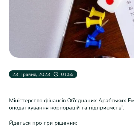
23 Травня, 2023
01:59
Міністерство фінансів Об’єднаних Арабських Е
оподаткування корпорацій та підприємств”.
Йдеться про три рішення: