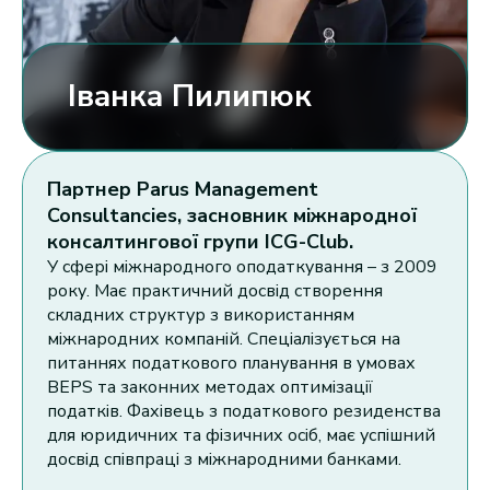
Іванка Пилипюк
Партнер Parus Management
Consultancies, засновник міжнародної
консалтингової групи ICG-Club.
У сфері міжнародного оподаткування – з 2009
року. Має практичний досвід створення
складних структур з використанням
міжнародних компаній. Спеціалізується на
питаннях податкового планування в умовах
Підписуйтеся на нашу сторінку в Instagram і
BEPS та законних методах оптимізації
будьте в курсі не тільки останніх податкових
податків. Фахівець з податкового резиденства
нововведень, але й дізнавайтеся багато
для юридичних та фізичних осіб, має успішний
цікавого про життя в ОАЕ!
досвід співпраці з міжнародними банками.