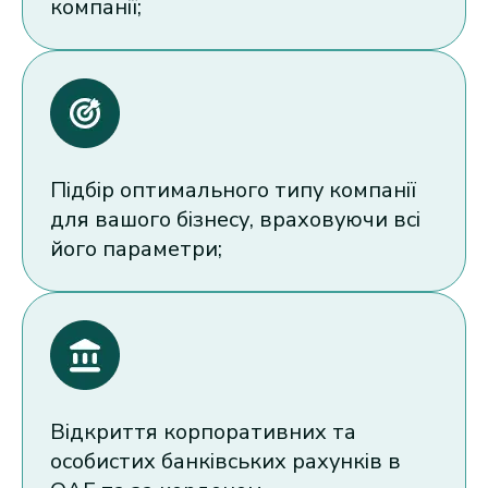
компанії;
Підбір оптимального типу компанії
для вашого бізнесу, враховуючи всі
його параметри;
Відкриття корпоративних та
особистих банківських рахунків в