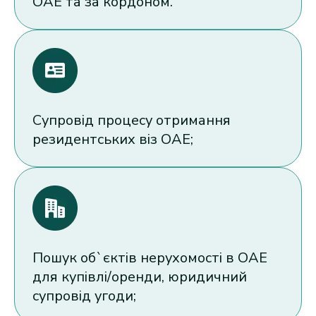
ОАЕ та за кордоном.
Супровід процесу отримання
резидентських віз ОАЕ;
Пошук об`єктів нерухомості в ОАЕ
для купівлі/оренди, юридичний
супровід угоди;