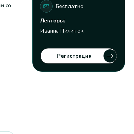
и со
Бесплатно
Лекторы:
Иванна Пилипюк,
Регистрация