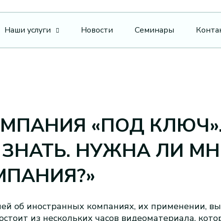
Наши услуги
Новости
Семинары
Конта
МПАНИЯ «ПОД КЛЮЧ»
 ЗНАТЬ. НУЖНА ЛИ МН
МПАНИЯ?»
ией об иностранных компаниях, их применении, в
состоит из нескольких часов видеоматериала, кот