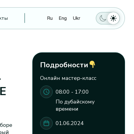
кты
Ru
Eng
Ukr
Подробности
.
Онлайн мастер-класс
Е
08:00 - 17:00
По дубайскому
времени
01.06.2024
ыборе
орый