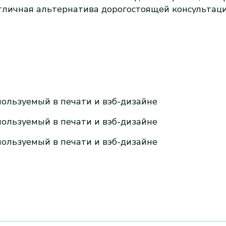
тличная альтернатива дорогостоящей консультаци
спользуемый в печати и вэб-дизайне
спользуемый в печати и вэб-дизайне
спользуемый в печати и вэб-дизайне