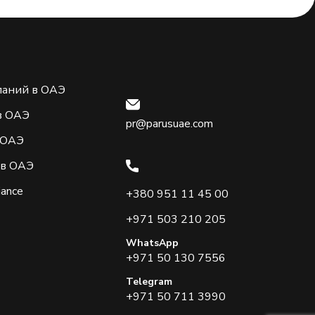
паний в ОАЭ
в ОАЭ
pr@parusuae.com
 ОАЭ
 в ОАЭ
iance
+380 951 11 45 00
+971 503 210 205
WhatsApp
+971 50 130 7556
Telegram
+971 50 711 3990